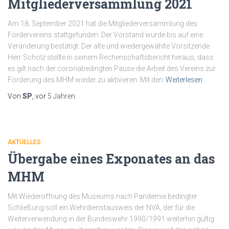
Mitgliederversammlung 2021
Am 18. September 2021 hat die Mitgliederversammlung des
Fördervereins stattgefunden. Der Vorstand wurde bis auf eine
Veränderung bestätigt. Der alte und wiedergewählte Vorsitzende
Herr Scholz stellte in seinem Rechenschaftsbericht heraus, dass
es gilt nach der coronabedingten Pause die Arbeit des Vereins zur
Förderung des MHM wieder zu aktivieren. Mit den
Weiterlesen
Von
SP
, vor
5 Jahren
AKTUELLES
Übergabe eines Exponates an das
MHM
Mit Wiederöffnung des Museums nach Pandemie bedingter
Schließung soll ein Wehrdienstausweis der NVA, der für die
Weiterverwendung in der Bundeswehr 1990/1991 weiterhin gültig