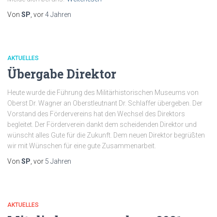
Von
SP
, vor
4 Jahren
AKTUELLES
Übergabe Direktor
Heute wurde die Führung des Militärhistorischen Museums von
Oberst Dr. Wagner an Oberstleutnant Dr. Schlaffer übergeben. Der
Vorstand des Fördervereins hat den Wechsel des Direktors
begleitet. Der Förderverein dankt dem scheidenden Direktor und
wünscht alles Gute für die Zukunft. Dem neuen Direktor begrüßten
wir mit Wünschen für eine gute Zusammenarbeit.
Von
SP
, vor
5 Jahren
AKTUELLES