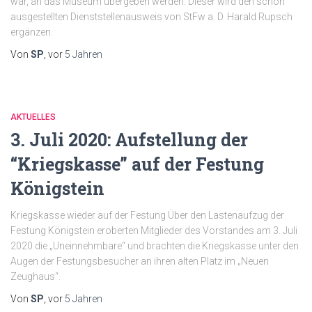
war, an das Museum übergeben werden. Dieser wird den schon
ausgestellten Dienststellenausweis von StFw a. D. Harald Rupsch
ergänzen.
Von
SP
, vor
5 Jahren
AKTUELLES
3. Juli 2020: Aufstellung der
“Kriegskasse” auf der Festung
Königstein
Kriegskasse wieder auf der Festung Über den Lastenaufzug der
Festung Königstein eroberten Mitglieder des Vorstandes am 3. Juli
2020 die „Uneinnehmbare“ und brachten die Kriegskasse unter den
Augen der Festungsbesucher an ihren alten Platz im „Neuen
Zeughaus“.
Von
SP
, vor
5 Jahren