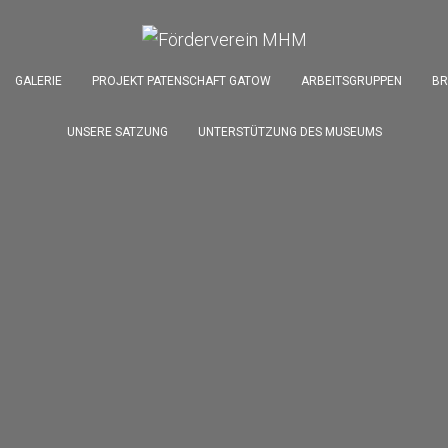
GALERIE
PROJEKT PATENSCHAFT GATOW
ARBEITSGRUPPEN
BR
UNSERE SATZUNG
UNTERSTÜTZUNG DES MUSEUMS