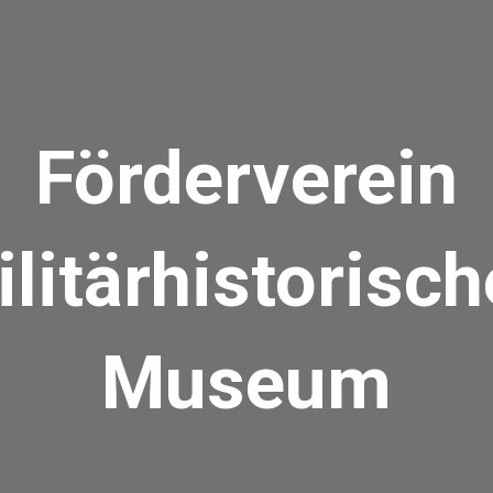
Förderverein
litärhistorisc
Museum