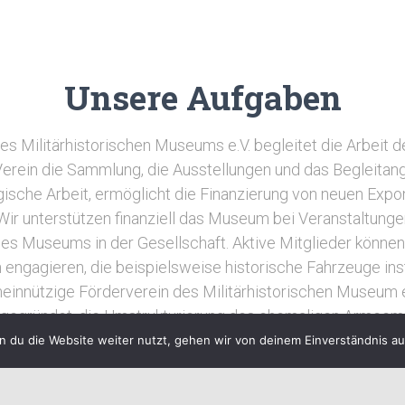
Unsere Aufgaben
es Militärhistorischen Museums e.V. begleitet die Arbeit
Verein die Sammlung, die Ausstellungen und das Begleitang
che Arbeit, ermöglicht die Finanzierung von neuen Expo
Wir unterstützen finanziell das Museum bei Veranstaltunge
 des Museums in der Gesellschaft. Aktive Mitglieder können
 engagieren, die beispielsweise historische Fahrzeuge in
einnützige Förderverein des Militärhistorischen Museum 
 gegründet, die Umstrukturierung des ehemaligen Arme
en Museum der Bundeswehr zu unterstützen. Heute zählt d
 du die Website weiter nutzt, gehen wir von deinem Einverständnis au
n militärhistorischen Museen und eines der größten in Euro
ne Vielzahl von Objekten in der Dauerausstellung sowie in