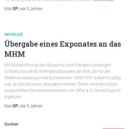
Von
SP
, vor
5 Jahren
AKTUELLES
Übergabe eines Exponates an das
MHM
Mit Wiederöffnung des Museums nach Pandemie bedingter
Schließung soll ein Wehrdienstausweis der NVA, der für die
Weiterverwendung in der Bundeswehr 1990/1991 weiterhin gültig
war, an das Museum übergeben werden. Dieser wird den schon
ausgestellten Dienststellenausweis von StFw a. D. Harald Rupsch
ergänzen.
Von
SP
, vor
5 Jahren
Suchen