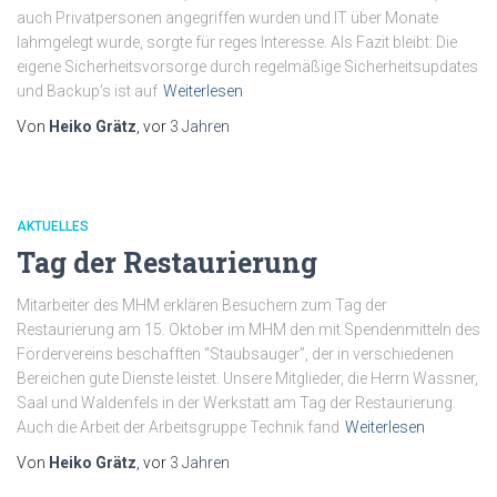
auch Privatpersonen angegriffen wurden und IT über Monate
lahmgelegt wurde, sorgte für reges Interesse. Als Fazit bleibt: Die
eigene Sicherheitsvorsorge durch regelmäßige Sicherheitsupdates
und Backup’s ist auf
Weiterlesen
Von
Heiko Grätz
, vor
3 Jahren
AKTUELLES
Tag der Restaurierung
Mitarbeiter des MHM erklären Besuchern zum Tag der
Restaurierung am 15. Oktober im MHM den mit Spendenmitteln des
Fördervereins beschafften “Staubsauger”, der in verschiedenen
Bereichen gute Dienste leistet. Unsere Mitglieder, die Herrn Wassner,
Saal und Waldenfels in der Werkstatt am Tag der Restaurierung.
Auch die Arbeit der Arbeitsgruppe Technik fand
Weiterlesen
Von
Heiko Grätz
, vor
3 Jahren