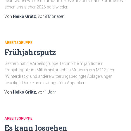
beantwortet wurden. Nun kann der Weihnachtsmann kommen. Wir
sehen uns sicher 2026 bald wieder.
Von
Heiko Grätz
, vor
8 Monaten
ARBEITSGRUPPE
Frühjahrsputz
Gestern hat die Arbeitsgruppe Technik beim jährlichen
Frühjahrsputz im Militärhistorischen Museum am M113 den
“Winterdreck” und andere witterungsbedingte Ablagerungen
beseitigt. Danke an die Jungs fürs Anpacken.
Von
Heiko Grätz
, vor
1 Jahr
ARBEITSGRUPPE
Es kann losgehen