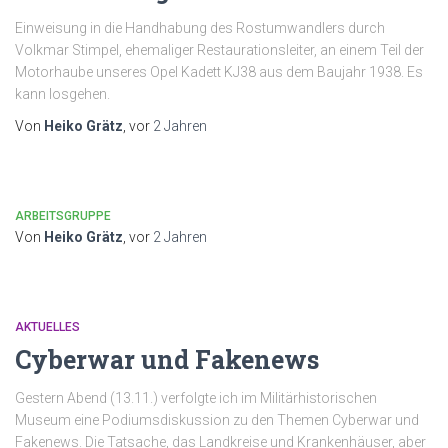
Einweisung in die Handhabung des Rostumwandlers durch
Volkmar Stimpel, ehemaliger Restaurationsleiter, an einem Teil der
Motorhaube unseres Opel Kadett KJ38 aus dem Baujahr 1938. Es
kann losgehen.
Von
Heiko Grätz
, vor
2 Jahren
ARBEITSGRUPPE
Von
Heiko Grätz
, vor
2 Jahren
AKTUELLES
Cyberwar und Fakenews
Gestern Abend (13.11.) verfolgte ich im Militärhistorischen
Museum eine Podiumsdiskussion zu den Themen Cyberwar und
Fakenews. Die Tatsache, das Landkreise und Krankenhäuser, aber