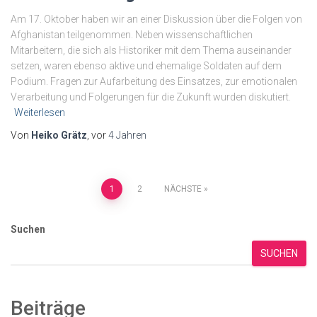
Am 17. Oktober haben wir an einer Diskussion über die Folgen von
Afghanistan teilgenommen. Neben wissenschaftlichen
Mitarbeitern, die sich als Historiker mit dem Thema auseinander
setzen, waren ebenso aktive und ehemalige Soldaten auf dem
Podium. Fragen zur Aufarbeitung des Einsatzes, zur emotionalen
Verarbeitung und Folgerungen für die Zukunft wurden diskutiert.
Weiterlesen
Von
Heiko Grätz
, vor
4 Jahren
Seitennummerierung
1
2
NÄCHSTE
der
Suchen
Beiträge
SUCHEN
Beiträge