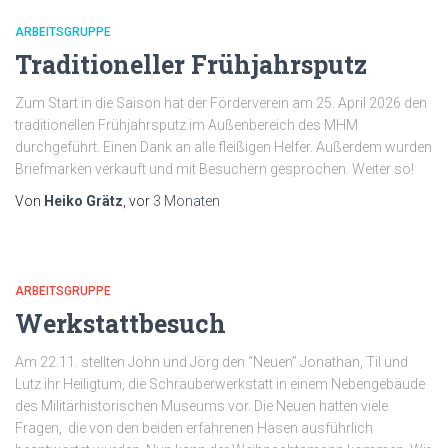
ARBEITSGRUPPE
Traditioneller Frühjahrsputz
Zum Start in die Saison hat der Förderverein am 25. April 2026 den
traditionellen Frühjahrsputz im Außenbereich des MHM
durchgeführt. Einen Dank an alle fleißigen Helfer. Außerdem wurden
Briefmarken verkauft und mit Besuchern gesprochen. Weiter so!
Von
Heiko Grätz
, vor
3 Monaten
ARBEITSGRUPPE
Werkstattbesuch
Am 22.11. stellten John und Jörg den “Neuen” Jonathan, Til und
Lutz ihr Heiligtum, die Schrauberwerkstatt in einem Nebengebäude
des Militärhistorischen Museums vor. Die Neuen hatten viele
Fragen, die von den beiden erfahrenen Hasen ausführlich