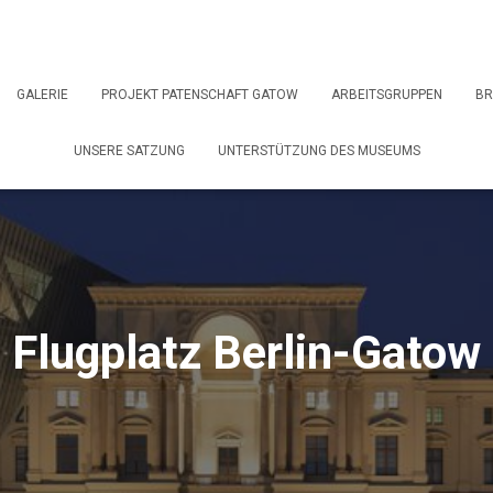
GALERIE
PROJEKT PATENSCHAFT GATOW
ARBEITSGRUPPEN
BR
UNSERE SATZUNG
UNTERSTÜTZUNG DES MUSEUMS
Flugplatz Berlin-Gatow