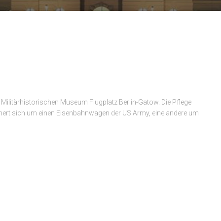
m Militärhistorischen Museum Flugplatz Berlin-Gatow. Die Pflege
ert sich um einen Eisenbahnwagen der US Army, eine andere um