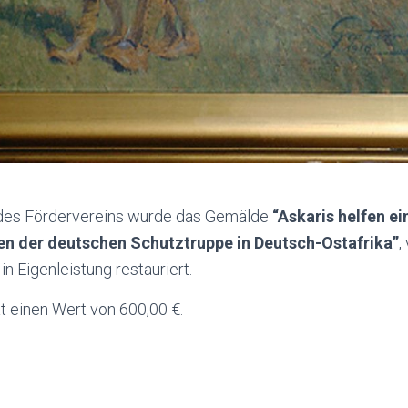
 des Fördervereins wurde das Gemälde
“Askaris helfen e
n der deutschen Schutztruppe in Deutsch-Ostafrika”
,
n Eigenleistung restauriert.
t einen Wert von 600,00 €.