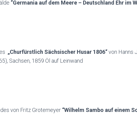
älde
“Germania auf dem Meere – Deutschland Ehr im 
des
„Churfürstlich Sächsischer Husar 1806“
von Hanns J
5), Sachsen, 1859 Öl auf Leinwand
ldes von Fritz Grotemeyer
“Wilhelm Sambo auf einem S