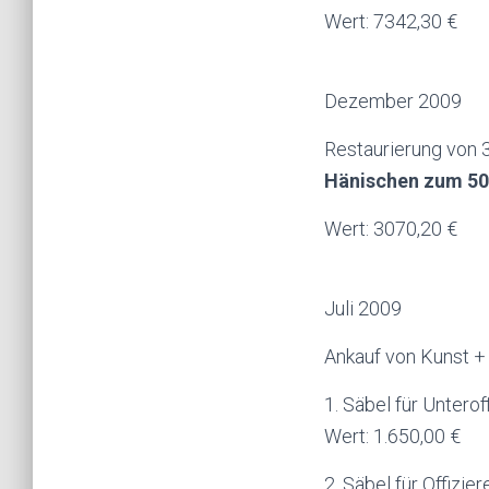
Wert: 7342,30 €
Dezember 2009
Restaurierung von 
Hänischen zum 50
Wert: 3070,20 €
Juli 2009
Ankauf von Kunst + 
1. Säbel für Untero
Wert: 1.6
2. Säbel für Offizie