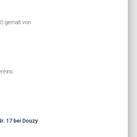
) gemalt von
ereins
r. 17 bei Douzy