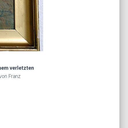
inem verletzten
 von Franz