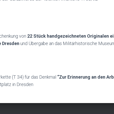
Schenkung von
22 Stück handgezeichneten Originalen ein
e Dresden
und Übergabe an das Militärhistorische Museu
rkette (T 34) für das Denkmal
“Zur Erinnerung an den Ar
tplatz in Dresden