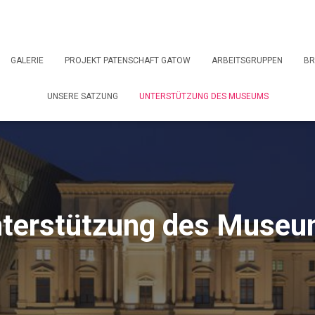
GALERIE
PROJEKT PATENSCHAFT GATOW
ARBEITSGRUPPEN
BR
UNSERE SATZUNG
UNTERSTÜTZUNG DES MUSEUMS
terstützung des Muse