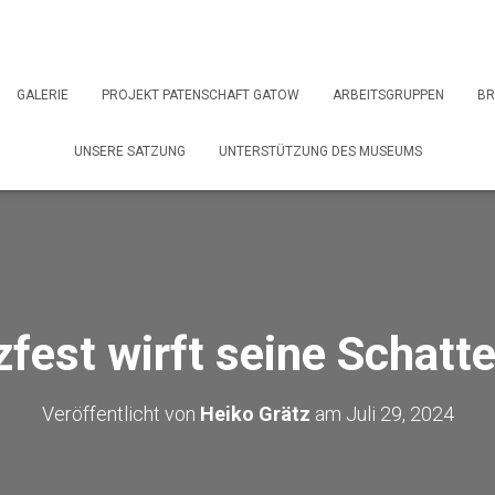
GALERIE
PROJEKT PATENSCHAFT GATOW
ARBEITSGRUPPEN
BR
UNSERE SATZUNG
UNTERSTÜTZUNG DES MUSEUMS
zfest wirft seine Schatt
Veröffentlicht von
Heiko Grätz
am
Juli 29, 2024