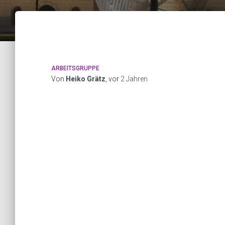
ARBEITSGRUPPE
Von
Heiko Grätz
, vor
2 Jahren