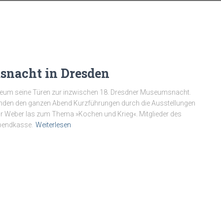
snacht in Dresden
useum seine Türen zur inzwischen 18. Dresdner Museumsnacht.
anden den ganzen Abend Kurzführungen durch die Ausstellungen
or Weber las zum Thema »Kochen und Krieg«. Mitglieder des
bendkasse.
Weiterlesen