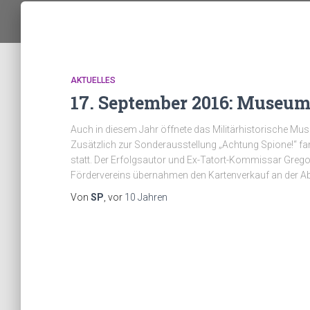
AKTUELLES
17. September 2016: Museum
Auch in diesem Jahr öffnete das Militärhistorische M
Zusätzlich zur Sonderausstellung „Achtung Spione!“ f
statt. Der Erfolgsautor und Ex-Tatort-Kommissar Greg
Fördervereins übernahmen den Kartenverkauf an der A
Von
SP
, vor
10 Jahren